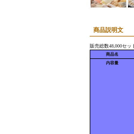
商品説明文
販売総数48,000
商品名
内容量