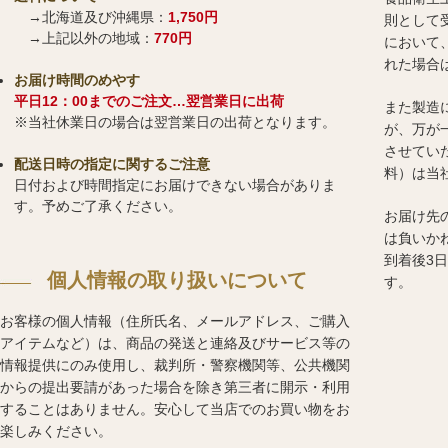
→北海道及び沖縄県：
1,750円
則として
→上記以外の地域：
770円
において
れた場合
お届け時間のめやす
平日12：00までのご注文…翌営業日に出荷
また製造
※当社休業日の場合は翌営業日の出荷となります。
が、万が
させてい
配送日時の指定に関するご注意
料）は当
日付および時間指定にお届けできない場合がありま
す。予めご了承ください。
お届け先
は負いか
到着後3
個人情報の取り扱いについて
す。
お客様の個人情報（住所氏名、メールアドレス、ご購入
アイテムなど）は、商品の発送と連絡及びサービス等の
情報提供にのみ使用し、裁判所・警察機関等、公共機関
からの提出要請があった場合を除き第三者に開示・利用
することはありません。安心して当店でのお買い物をお
楽しみください。