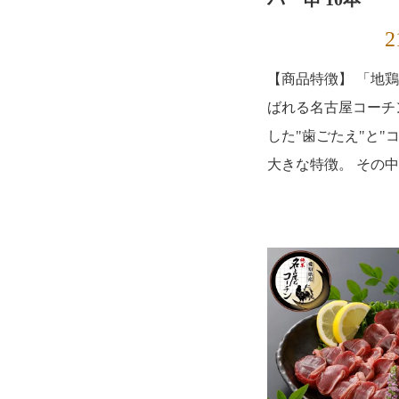
2
【商品特徴】 「地
ばれる名古屋コーチ
した"歯ごたえ"と"
大きな特徴。 その中で