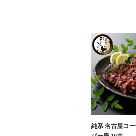
純系 名古屋コー
バー串 10本