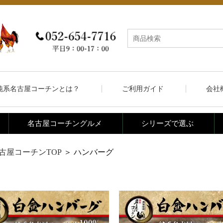
純系名古屋コーチンとは？
ご利用ガイド
会社
名古屋コーチングルメ
シリーズで選ぶ
古屋コーチンTOP
＞ ハンバーグ
塩鍋
ハンバーグ
1品グ