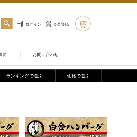
ログイン
会員登録
概要
お問い合わせ
ランキングで選ぶ
価格で選ぶ
ルメ
肉だんご