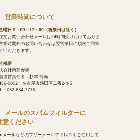
営業時間について
金曜日 9：00～17：00（祝祭日は除く）
注文お問い合わせメールは24時間受け付けておりま
営業時間外のお問い合わせは翌営業日に順次ご回答
ていただきます。
社概要
式会社南部食鶏
舗運営責任者：杉本 芳頼
456-0002 名古屋市熱田区二番2-4-5
L：052-654-7716
メールのスパムフィルターに
注意ください
hooメールなどのフリーメールアドレスをご使用して