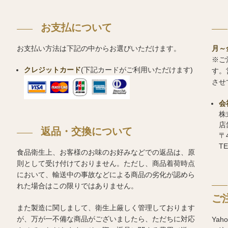
お支払について
お支払い方法は下記の中からお選びいただけます。
月～
※ご
クレジットカード
(下記カードがご利用いただけます)
す。
させ
会
株
店
返品・交換について
〒
TE
食品衛生上、お客様のお味のお好みなどでの返品は、原
則として受け付けておりません。ただし、商品着荷時点
において、輸送中の事故などによる商品の劣化が認めら
れた場合はこの限りではありません。
ご
また製造に関しまして、衛生上厳しく管理しております
が、万が一不備な商品がございましたら、ただちに対応
Ya